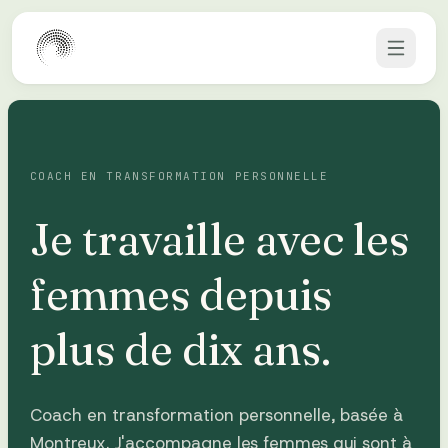
Aller au contenu
COACH EN TRANSFORMATION PERSONNELLE
Je travaille avec les
femmes depuis
plus de dix ans.
Coach en transformation personnelle, basée à
Montreux. J'accompagne les femmes qui sont à