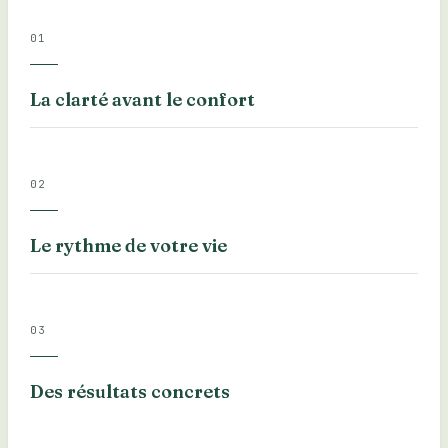
0
1
La clarté avant le confort
0
2
Le rythme de votre vie
0
3
Des résultats concrets