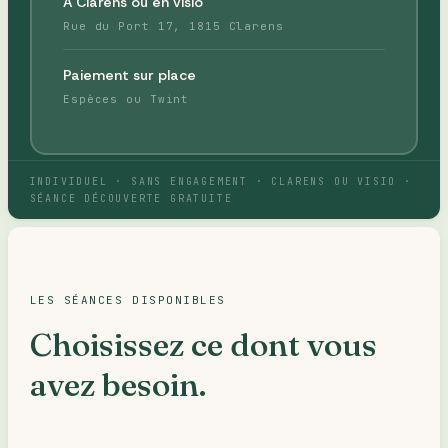
À Clarens ou en visio
Rue du Port 17, 1815 Clarens
Paiement sur place
Espèces ou Twint
INDIVIDUEL · SANS ENGAGEMENT · CLARENS OU VISIO ·
SÉANCE DÉCOUVERTE GRATUITE
LES SÉANCES DISPONIBLES
Choisissez ce dont vous
avez besoin.