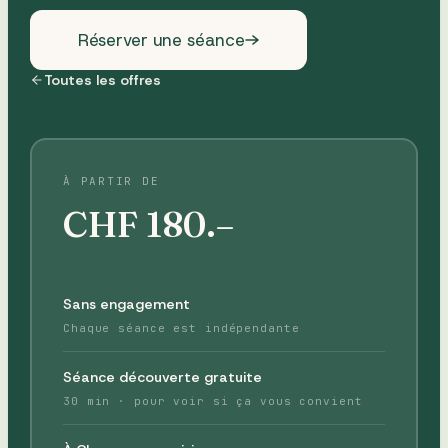
Réserver une séance
Toutes les offres
À PARTIR DE
CHF
180
.–
Sans engagement
Chaque séance est indépendante
Séance découverte gratuite
30 min · pour voir si ça vous convient