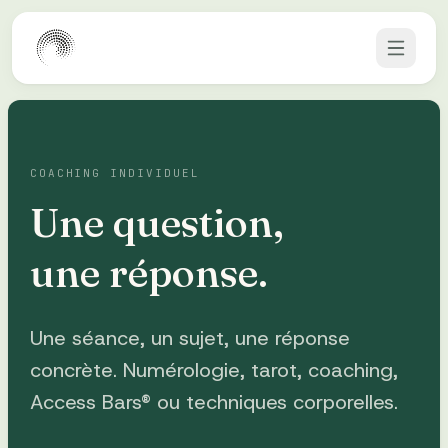
Aller au contenu
COACHING INDIVIDUEL
Une question,
une réponse.
Une séance, un sujet, une réponse
concrète. Numérologie, tarot, coaching,
Access Bars® ou techniques corporelles.