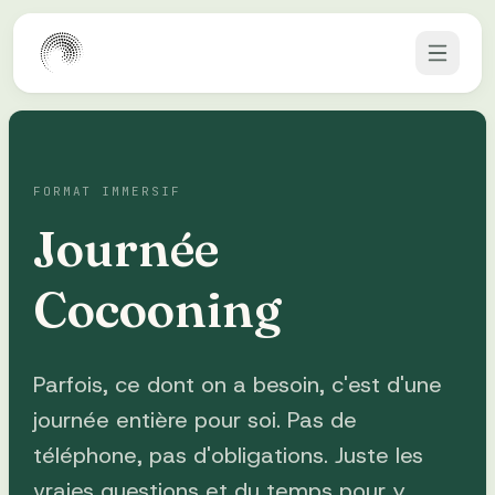
Aller au contenu
FORMAT IMMERSIF
Journée
Cocooning
Parfois, ce dont on a besoin, c'est d'une
journée entière pour soi. Pas de
téléphone, pas d'obligations. Juste les
vraies questions et du temps pour y