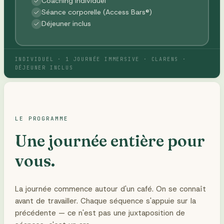
Coaching individuel
Séance corporelle (Access Bars®)
Déjeuner inclus
INDIVIDUEL · 1 JOURNÉE IMMERSIVE · CLARENS ·
DÉJEUNER INCLUS
LE PROGRAMME
Une journée entière pour
vous.
La journée commence autour d'un café. On se connaît
avant de travailler. Chaque séquence s'appuie sur la
précédente — ce n'est pas une juxtaposition de