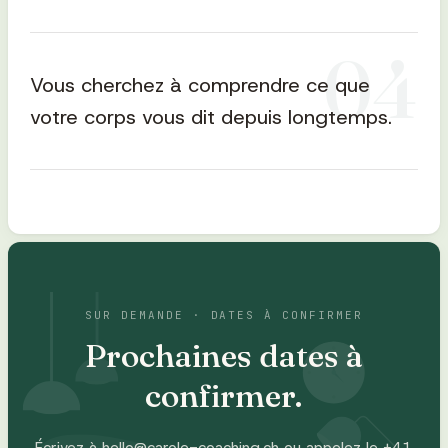
0
4
Vous cherchez à comprendre ce que
votre corps vous dit depuis longtemps.
SUR DEMANDE · DATES À CONFIRMER
Prochaines dates à
confirmer.