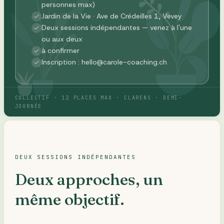
personnes max)
Jardin de la Vie · Ave de Crédeilles 1, Vevey
Deux sessions indépendantes — venez à l'une
ou aux deux
à confirmer
Inscription : hello@carole-coaching.ch
COLLECTIF · 12 PLACES MAX · CLARENS · DEMI-
JOURNÉE
DEUX SESSIONS INDÉPENDANTES
Deux approches, un
même objectif.