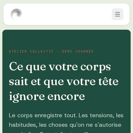
Aller au contenu
ATELIER COLLECTIF · DEMI-JOURNÉE
Ce que votre corps
sait et que votre tête
ignore encore
Le corps enregistre tout. Les tensions, les
habitudes, les choses qu'on ne s'autorise