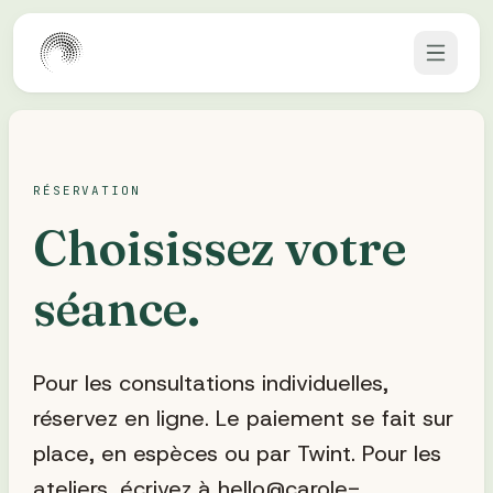
Aller au contenu
RÉSERVATION
Choisissez votre
séance.
Pour les consultations individuelles,
réservez en ligne. Le paiement se fait sur
place, en espèces ou par Twint. Pour les
ateliers, écrivez à hello@carole-