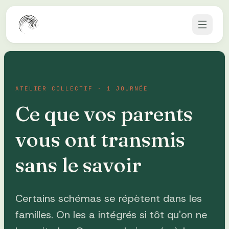
Aller au contenu
ATELIER COLLECTIF · 1 JOURNÉE
Ce que vos parents
vous ont transmis
sans le savoir
Certains schémas se répètent dans les
familles. On les a intégrés si tôt qu'on ne