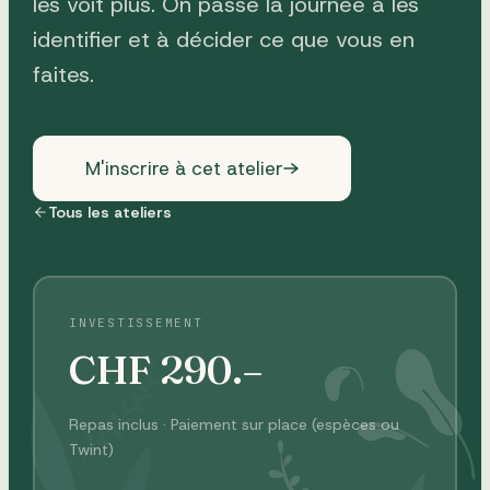
les voit plus. On passe la journée à les
identifier et à décider ce que vous en
faites.
M'inscrire à cet atelier
Tous les ateliers
INVESTISSEMENT
CHF
290
.–
Repas inclus · Paiement sur place (espèces ou
Twint)